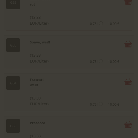
G32
rot
(13,33
EUR/Liter)
0.75 l
10.00 €
Soave, weiß
G33
(13,33
EUR/Liter)
0.75 l
10.00 €
Frascati,
G34
weiß
(13,33
EUR/Liter)
0.75 l
10.00 €
Prosecco
G35
(13,33