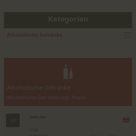
Kategorien
Alkoholische Getränke
Alkoholische Getränke
Alkoholische Getränke zzgl. Pfand
Helles Bier
G20
(7,00
EUR/Liter)