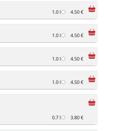
1.0 l
4.50 €
1.0 l
4.50 €
1.0 l
4.50 €
1.0 l
4.50 €
0.7 l
3.80 €