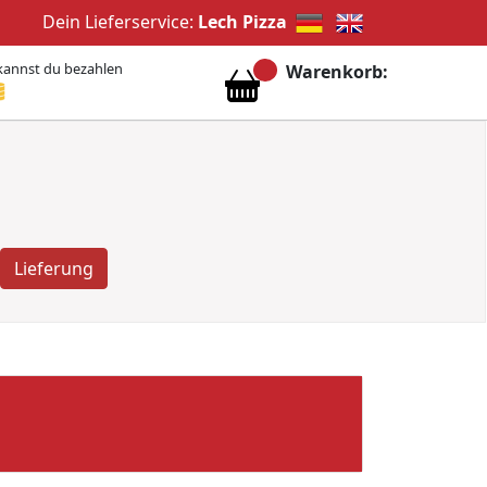
Dein Lieferservice:
Lech Pizza
kannst du bezahlen
Warenkorb:
Lieferung