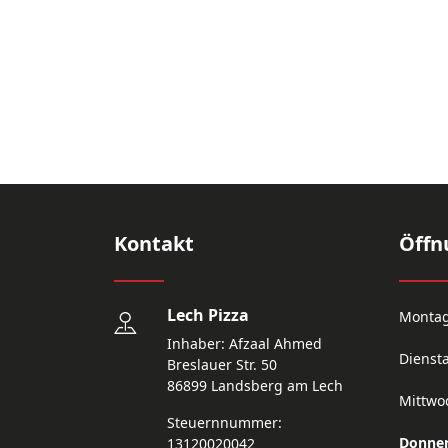
Kontakt
Öffn
Lech Pizza
Monta
Inhaber: Afzaal Ahmed
Dienst
Breslauer Str. 50
86899 Landsberg am Lech
Mittwo
Steuernnummer:
Donner
13120020042